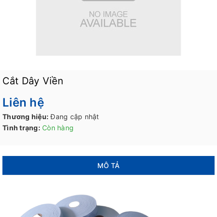
Cắt Dây Viền
Liên hệ
Thương hiệu:
Đang cập nhật
Tình trạng:
Còn hàng
MÔ TẢ