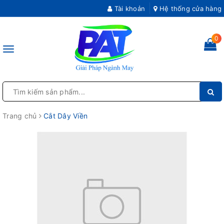
Tài khoản
Hệ thống cửa hàng
0
Toggle
navigation
Trang chủ
Cắt Dây Viền